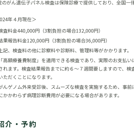
院のがん遺伝子パネル検査は保険診療で提供しており、全国一
2024年４月現在＞
検査料金440,000円（3割負担の場合132,000円）
結果報告料金120,000円（3割負担の場合36,000円）
上記、検査料の他に診察料や診断料、管理料等がかかります。
「高額療養費制度」を適用できる検査であり、実際のお支払い
されます。検査結果報告までに約６～７週間要しますので、検
いただくことになります。
がんゲノム外来受診後、スムーズな検査を実施するため、事前
にかかわらず病理診断費用が必要になる場合があります。
紹介・予約