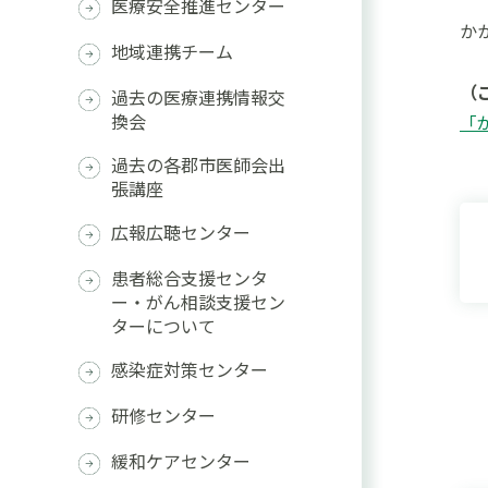
医療安全推進センター
か
地域連携チーム
（
過去の医療連携情報交
換会
「
過去の各郡市医師会出
張講座
広報広聴センター
患者総合支援センタ
ー・がん相談支援セン
ターについて
感染症対策センター
研修センター
緩和ケアセンター