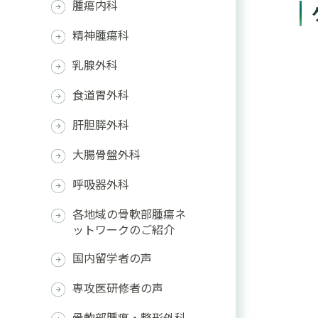
腫瘍内科
精神腫瘍科
乳腺外科
食道胃外科
肝胆膵外科
大腸骨盤外科
呼吸器外科
各地域の骨軟部腫瘍ネ
ットワークのご紹介
国内留学者の声
専攻医研修者の声
骨軟部腫瘍・整形外科