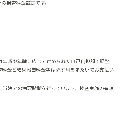
律の検査料金設定です。
は年収や年齢に応じて定められた自己負担額で調整
査料金と結果報告料金等は必ず月をまたいでお支払い
に当院での病理診断を行っています。検査実施の有無