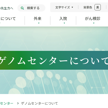
文字サイズ
背景色
黒
検索する
の先生方へ
ーについて
外来
入院
がん検診
ゲノムセンターについ
センター
ゲノムセンターについて