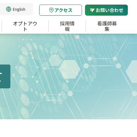
English
アクセス
お問い合わせ
オプトアウ
採用情
看護師募
ト
報
集
て