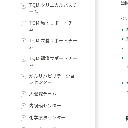
当
TQM:クリニカルパスチ
ーム
＜
TQM:嚥下サポートチー
ム
TQM:栄養サポートチー
ム
TQM:褥瘡サポートチー
ム
がんリハビリテーショ
ンセンター
入退院チーム
内視鏡センター
化学療法センター