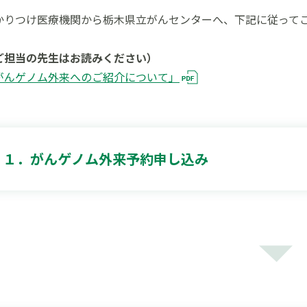
かりつけ医療機関から栃木県立がんセンターへ、下記に従って
ご担当の先生はお読みください）
がんゲノム外来へのご紹介について」
１．がんゲノム外来予約申し込み