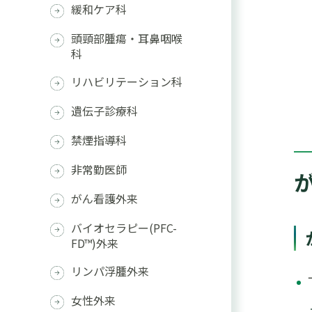
緩和ケア科
頭頸部腫瘍・耳鼻咽喉
科
リハビリテーション科
遺伝子診療科
禁煙指導科
非常勤医師
がん看護外来
バイオセラピー(PFC-
FD™)外来
リンパ浮腫外来
女性外来