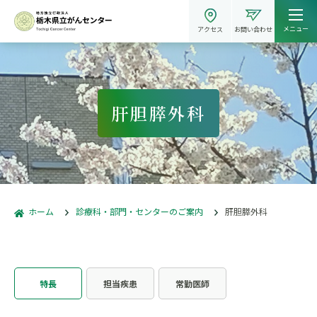
メニュー
アクセス
お問い合わせ
肝胆膵外科
ホーム
診療科・部門・センターのご案内
肝胆膵外科
特長
担当疾患
常勤医師