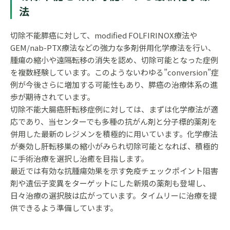
法
切除不能膵癌に対して、modified FOLFIRINOX療法や
GEM/nab-PTX療法などの強力な多剤併用化学療法を行い、
腫瘍の縮小や遠隔転移の消失を認め、切除可能となった症例
を複数経験しています。このようないわゆる”conversion”症
例が今後さらに増加する可能性もあり、膵癌の治療体系の進
歩が期待されています。
切除不能大腸癌肝転移症例に対しては、まずは化学療法が適
応であり、当センターでも多種の抗がん剤と分子標的薬剤を
併用した最新のレジメンを積極的に用いています。化学療法
が奏効し肝転移巣の縮小がみられ切除可能となれば、積極的
に手術治療を選択し治癒を目指します。
最近では有効な抗腫瘍効果を示す免疫チェックポイント阻害
剤や遺伝子変異をターゲットにした新規の薬剤も登場し、
日々治療の選択肢は広がっています。タイムリーに治療を提
供できるよう準備しています。