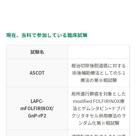
現在、当科で参加している臨床試験
試験名
根治切除後胆道癌に対する
ASCOT
術後補助療法としてのS-1
療法の第Ⅲ相試験
局所進行膵癌を対象とした
LAPC-
modified FOLFIRINOX療
mFOLFIRINOX/
法とゲムシタビン+ナブパ
GnP-rP2
クリタキセル併用療法のラ
ンダム化第Ⅱ相試験