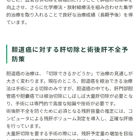
向上させ、さらに化学療法・放射線療法を組み合わせた集学
的治療を取り入れることで良好な治療成績（長期予後）を得
ています。
胆道癌に対する肝切除と術後肝不全予
防策
胆道癌の治療は、「切除できるかどうか」で治療の見通しが
大きく変わります。現在のところ、胆道癌を根治できる治療
法は手術による切除のみですが、胆道癌の中でも、肝門部胆
管癌や胆嚢癌では根治切除にしばしば大量肝切除が必要とな
り、手術には専門的で高度な知識や技術が必要です。
術後肝不全を防ぐために必須となる残肝容量の推定には、コ
ンピュータによる残肝ボリューム測定を導入し、正確な評価
を行っています。
大量肝切除を要する手術の際には、残肝予定量の増加を目指