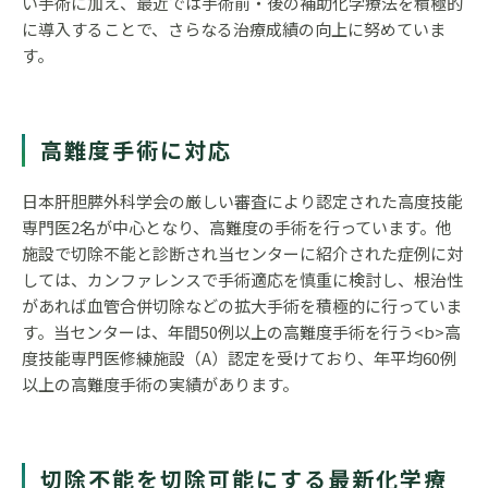
い手術に加え、最近では手術前・後の補助化学療法を積極的
に導入することで、さらなる治療成績の向上に努めていま
す。
高難度手術に対応
日本肝胆膵外科学会の厳しい審査により認定された高度技能
専門医2名が中心となり、高難度の手術を行っています。他
施設で切除不能と診断され当センターに紹介された症例に対
しては、カンファレンスで手術適応を慎重に検討し、根治性
があれば血管合併切除などの拡大手術を積極的に行っていま
す。当センターは、年間50例以上の高難度手術を行う<b>高
度技能専門医修練施設（A）認定を受けており、年平均60例
以上の高難度手術の実績があります。
切除不能を切除可能にする最新化学療