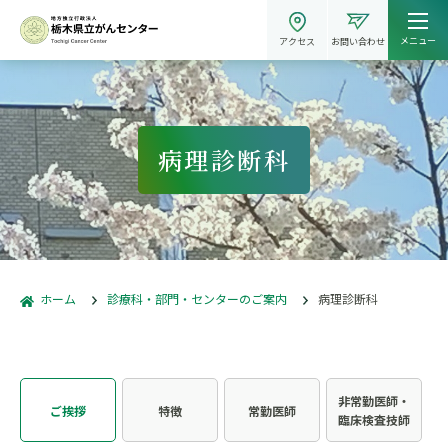
メニュー
アクセス
お問い合わせ
病理診断科
ホーム
診療科・部門・センターのご案内
病理診断科
非常勤医師・
ご挨拶
特徴
常勤医師
臨床検査技師