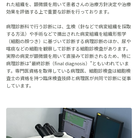
れた組織を、顕微鏡を用いて患者さんの治療方針決定や治療
効果を評価する上で重要な診断を行っております。
病理診断科で行う診断には、生検（針などで病変組織を採取
する方法）や手術などで摘出された病変組織を組織形態学
（細胞の顔つき）に基づいて診断する病理診断のほか、尿や
喀痰などの細胞を観察して診断する細胞診検査があります。
実際の病変が顕微鏡を用いて直接みて診断されるため、特に
病理診断は“最終診断（final diagnosis）”ともいわれていま
す。専門医資格を取得している病理医、細胞診検査は細胞検
査士の資格を持つ臨床検査技師と病理医が共同で診断に従事
しています。