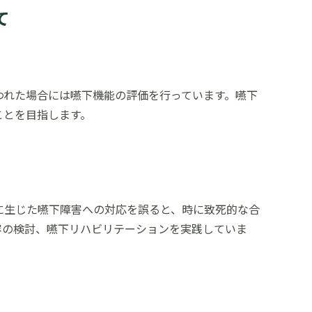
て
われた場合には嚥下機能の評価を行っています。嚥下
ことを目指します。
に生じた嚥下障害への対応を誤ると、時に致死的な合
容の検討、嚥下リハビリテーションを実践していま