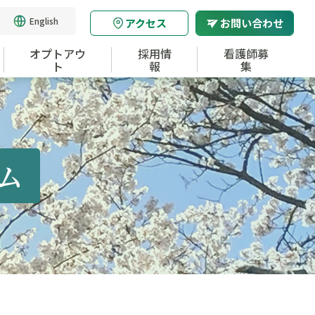
English
アクセス
お問い合わせ
オプトアウ
採用情
看護師募
ト
報
集
ム