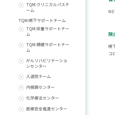
TQM:クリニカルパスチ
ーム
N
TQM:嚥下サポートチーム
TQM:栄養サポートチー
院
ム
TQM:褥瘡サポートチー
嚥
ム
コ
がんリハビリテーショ
ンセンター
入退院チーム
内視鏡センター
化学療法センター
医療安全推進センター