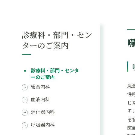
診療科・部門・セン
ターのご案内
診療科・部門・センタ
ーのご案内
急
総合内科
性
血液内科
じ
そ
消化器内科
る
呼吸器内科
医