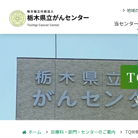
地域
当センタ
ホーム
診療科・部門・センターのご案内
TQM