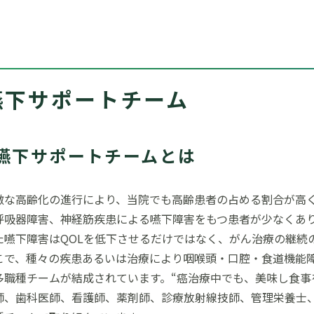
嚥下サポートチーム
嚥下サポートチームとは
激な高齢化の進行により、当院でも高齢患者の占める割合が高
呼吸器障害、神経筋疾患による嚥下障害をもつ患者が少なくあ
た嚥下障害はQOLを低下させるだけではなく、がん治療の継続
こで、種々の疾患あるいは治療により咽喉頭・口腔・食道機能
多職種チームが結成されています。“癌治療中でも、美味し食事
師、歯科医師、看護師、薬剤師、診療放射線技師、管理栄養士