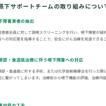
嚥下サポートチームの取り組みについ
下障害患者の抽出
院患者全員に対して誤嚥スクリーニングを行い、嚥下障害が疑
害への対応策を指導することで、安全にがん治療を完遂できる
頸部・食道癌治療に伴う嚥下障害への対応
頸部・食道癌に対する手術、または化学放射線療法を行った際
症に繋がってしまいます。治療前から嚥下機能の評価、治療内
。
事内容の工夫