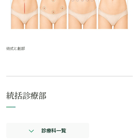
術式と創部
統括診療部
診療科一覧