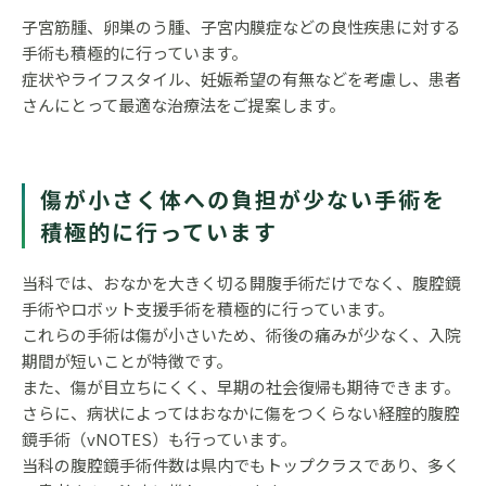
子宮筋腫、卵巣のう腫、子宮内膜症などの良性疾患に対する
手術も積極的に行っています。
症状やライフスタイル、妊娠希望の有無などを考慮し、患者
さんにとって最適な治療法をご提案します。
傷が小さく体への負担が少ない手術を
積極的に行っています
当科では、おなかを大きく切る開腹手術だけでなく、腹腔鏡
手術やロボット支援手術を積極的に行っています。
これらの手術は傷が小さいため、術後の痛みが少なく、入院
期間が短いことが特徴です。
また、傷が目立ちにくく、早期の社会復帰も期待できます。
さらに、病状によってはおなかに傷をつくらない経腟的腹腔
鏡手術（vNOTES）も行っています。
当科の腹腔鏡手術件数は県内でもトップクラスであり、多く