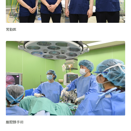
常勤医
腹腔鏡手術