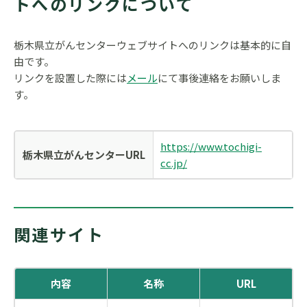
トへのリンクについて
栃木県立がんセンターウェブサイトへのリンクは基本的に自
由です。
リンクを設置した際には
メール
にて事後連絡をお願いしま
す。
https://www.tochigi-
栃木県立がんセンターURL
cc.jp/
関連サイト
内容
名称
URL