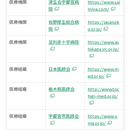
医療機関
済生会宇都宮病
https://www.sai
院
miya.com/
医療機関
佐野厚生総合病
https://jasanok
院
o.or.jp/
医療機関
足利赤十字病院
https://www.as
hikaga.jrc.or.jp/
医療組織
日本医師会
https://www.m
ed.or.jp/
医療組織
栃木県医師会
http://www.toc
higi-med.or.jp/
医療組織
宇都宮市医師会
https://www.u
ma.or.jp/