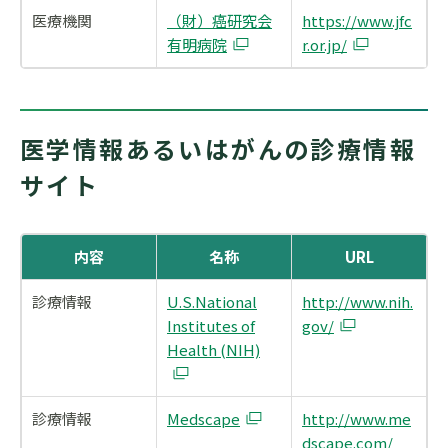
医療機関
（財）癌研究会
https://www.jfc
有明病院
r.or.jp/
医学情報あるいはがんの診療情報
サイト
内容
名称
URL
診療情報
U.S.National
http://www.nih.
Institutes of
gov/
Health (NIH)
診療情報
Medscape
http://www.me
dscape.com/