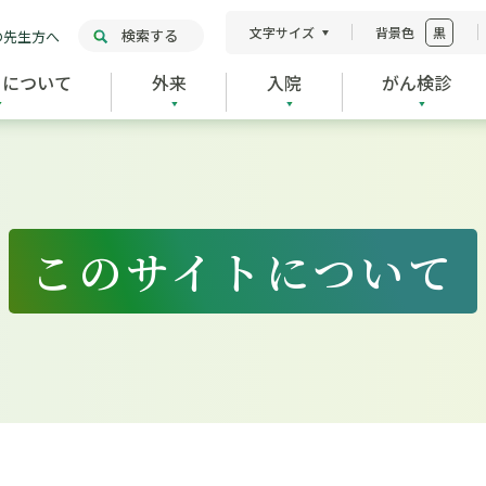
文字サイズ
背景色
黒
検索する
の先生方へ
ーについて
外来
入院
がん検診
このサイトについて