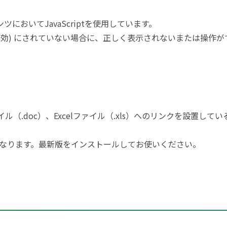
おいてJavaScriptを使用しています。
ン (有効) にされていない場合に、正しく表示されないまたは操
 Wordファイル（.doc）、Excelファイル（.xls）へのリンク
が必要となります。最新版をインストールしてお使いください。