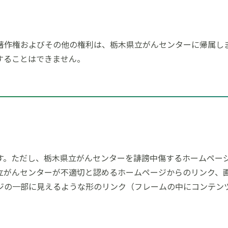
著作権およびその他の権利は、栃木県立がんセンターに帰属し
することはできません。
す。ただし、栃木県立がんセンターを誹謗中傷するホームペー
立がんセンターが不適切と認めるホームページからのリンク、
ジの一部に見えるような形のリンク（フレームの中にコンテン