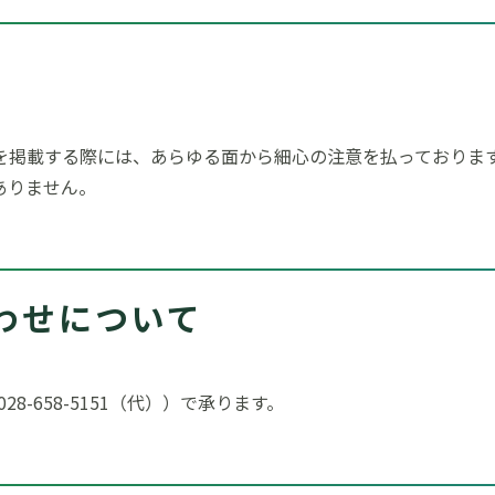
を掲載する際には、あらゆる面から細心の注意を払っておりま
ありません。
わせについて
8-658-5151（代））で承ります。