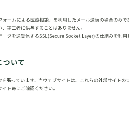
bフォームによる医療相談」を利用したメール送信の場合のみで
い、第三者に供与することはありません。
受信するSSL(Secure Socket Layer)の仕組みを利
について
クを張っています。当ウェブサイトは、これらの外部サイトの
サイト毎にご確認ください。