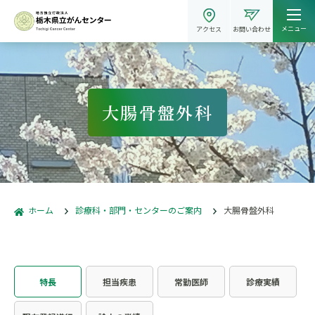
メニュー
アクセス
お問い合わせ
大腸骨盤外科
ホーム
診療科・部門・センターのご案内
大腸骨盤外科
特長
担当疾患
常勤医師
診療実績