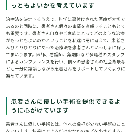
っともよいかを考えています
治療法を決定するうえで、科学に裏付けされた医療が大切で
あるのと同時に、患者さん個々の事情を考慮することもとて
も重要です。患者さん自身やご家族にとってどのような治療
がもっともよいのかということを私達は常に考えて、患者さ
んひとりひとりにあった治療法を患者さんといっしょに探し
てまいります。医師、看護師、薬剤師など多職種のスタッフ
によるカンファレンスを行い、個々の患者さんの社会背景な
ども十分に議論しながら患者さんをサポートしていくように
努めています。
患者さんに優しい手術を提供できるよ
うに心がけています
患者さんに優しい手術とは、体への負担が少ない手術のこと
をいいます。私達はできるだけおなかのキズを小さくするこ