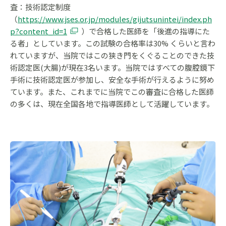
査：技術認定制度
（
https://www.jses.or.jp/modules/gijutsunintei/index.ph
p?content_id=1
）で合格した医師を「後進の指導にた
る者」としています。この試験の合格率は30% くらいと言わ
れていますが、当院ではこの狭き門をくぐることのできた技
術認定医(大腸)が現在3名います。当院ではすべての腹腔鏡下
手術に技術認定医が参加し、安全な手術が行えるように努め
ています。また、これまでに当院でこの審査に合格した医師
の多くは、現在全国各地で指導医師として活躍しています。