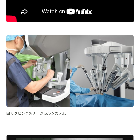
図7. ダビンチXiサージカルシステム