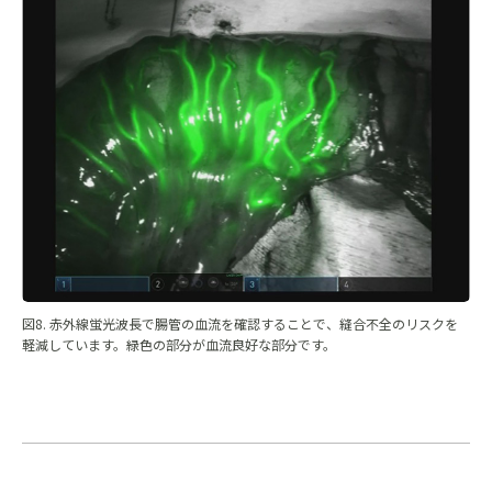
図8. 赤外線蛍光波長で腸管の血流を確認することで、縫合不全のリスクを
軽減しています。緑色の部分が血流良好な部分です。