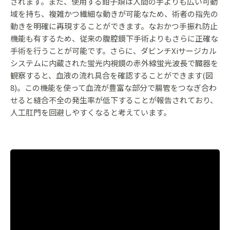
されます。また、使用する鉗子類は人間の手よりも広い可動
域を持ち、複雑かつ繊細な動きが可能なため、術者の指先の
動きを明確に再現することができます。なおかつ手振れ防止
機能も有するため、従来の腹腔鏡下手術よりもさらに正確な
手術を行うことが可能です。さらに、ダビンチXiサージカル
システムに内蔵された蛍光内視鏡の赤外線蛍光波長で臓器を
観察すると、血液の流れ具合を確認することができます(図
8)。この機能を使って血流が豊富な部分で腸管をつなぎ合わ
せると縫合不全の発生率が低下することが報告されており、
人工肛門を回避しやすくなると考えています。