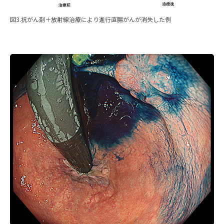
図3.抗がん剤＋放射線治療により進行直腸がんが消失した例