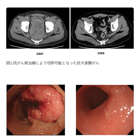
図2.抗がん剤治療により切除可能となった巨大直腸がん