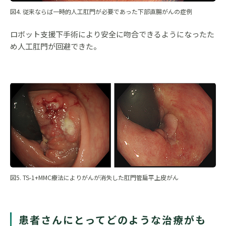
図4. 従来ならば一時的人工肛門が必要であった下部直腸がんの症例
ロボット支援下手術により安全に吻合できるようになったた
め人工肛門が回避できた。
図5. TS-1+MMC療法によりがんが消失した肛門管扁平上皮がん
患者さんにとってどのような治療がも