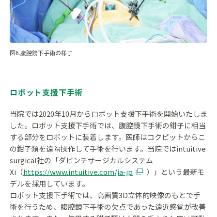
図6.腹腔鏡下手術の様子
ロボット支援下手術
当院では2020年10月からロボット支援下手術を開始いたしま
した。ロボット支援下手術では、腹腔鏡下手術の鉗子に相当
する部分をロボットに装着します。医師はコクピットからこ
の鉗子類を遠隔操作して手術を行います。当院ではintuitive
surgical社の「ダビンチサージカルシステム
Xi（
https://www.intuitive.com/ja-jp
）」という最新モ
デルを採用しています。
ロボット支援下手術では、高画質3D立体的映像のもとで手
術を行うため、腹腔鏡下手術の欠点であった遠近感覚が改善