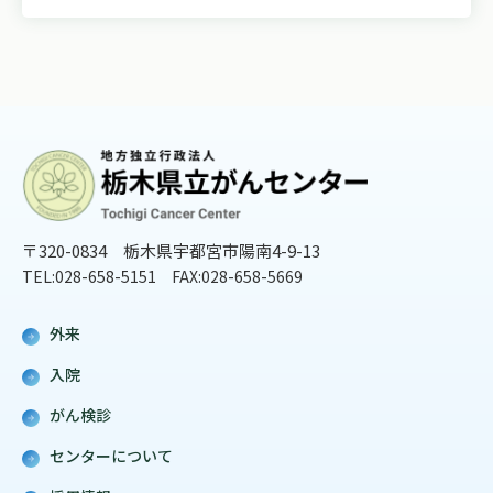
〒320-0834 栃木県宇都宮市陽南4-9-13
TEL:028-658-5151 FAX:028-658-5669
外来
入院
がん検診
センターについて