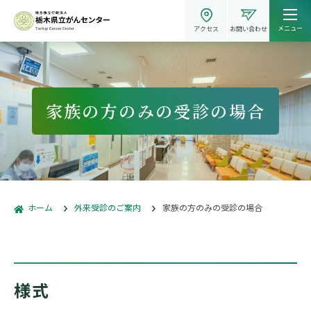
メニュー
アクセス
お問い合わせ
家族の方のみの受診の場合
ホーム
外来受診のご案内
家族の方のみの受診の場合
様式