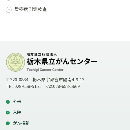
骨密度測定検査
〒320-0834 栃木県宇都宮市陽南4-9-13
TEL:028-658-5151 FAX:028-658-5669
外来
入院
がん検診