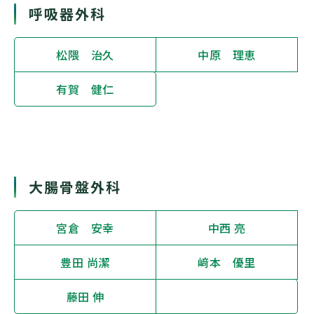
呼吸器外科
松隈 治久
中原 理恵
有賀 健仁
大腸骨盤外科
宮倉 安幸
中西 亮
豊田 尚潔
﨑本 優里
藤田 伸