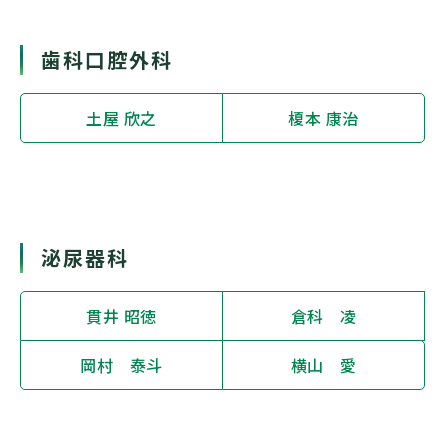
歯科口腔外科
土屋 欣之
榎本 康治
泌尿器科
貫井 昭徳
倉科 凌
岡村 泰斗
横山 愛