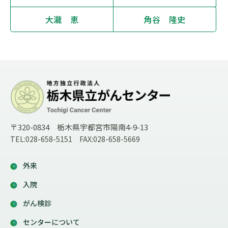
大瀧 恵
角谷 隆史
〒320-0834 栃木県宇都宮市陽南4-9-13
TEL:028-658-5151 FAX:028-658-5669
外来
入院
がん検診
センターについて