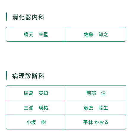
消化器内科
橋元 幸星
佐藤 知之
病理診断科
尾島 英知
阿部 信
三浦 瑛祐
藤倉 陸生
小坂 樹
平林 かおる