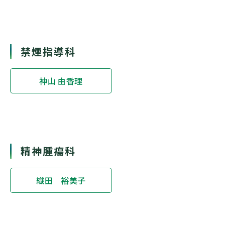
禁煙指導科
神山 由香理
精神腫瘍科
織田 裕美子