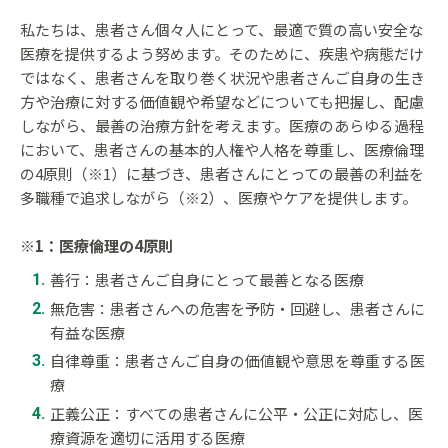
私たちは、患者さん個々人にとって、最適で質の高い安全な
医療を提供するよう努めます。そのために、疾患や病態だけ
ではなく、患者さんを取り巻く状況や患者さんご自身の生き
方や治療に対する価値観や希望などについても把握し、配慮
しながら、最善の治療方針を考えます。医療のあらゆる過程
において、患者さんの基本的人権や人格を尊重し、医療倫理
の4原則（※1）に基づき、患者さんにとっての最善の利益を
多職種で追求しながら（※2）、医療やケアを提供します。
※1：医療倫理の4原則
善行：患者さんご自身にとって最善となる医療
無危害：患者さんへの危害を予防・回避し、患者さんに
有益な医療
自律尊重：患者さんご自身の価値観や意思を尊重する医
療
正義公正：すべての患者さんに公平・公正に対応し、医
療資源を適切に活用する医療