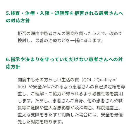
5.検査・治療・入院・退院等を拒否される患者さんへ
の対応方針
拒否の理由や患者さんの意向を伺ったうえで、改めて
検討し、最善の治療などを一緒に考えます。
6.指示や決まりを守っていただけない患者さんへの対
応方針
闘病中もその方らしい生活の質（QOL：Quality of
life）や安全が保たれるよう患者さんの自己決定権を尊
重し、ご理解・ご協力が得られるよう必要性等を説明
します。ただし、患者さんご自身、他の患者さんや職
員等に危険や重大な悪影響が及ぶ場合、病院運営上、
重大な支障をきたすと判断した場合には、安全を最優
先した対応を取ります。