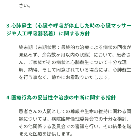
さい。
3.心肺蘇生（心臓や呼吸が停止した時の心臓マッサー
ジや人工呼吸器装着）に関する方針
終末期（末期状態：最終的な治療による病状の回復が
見込めず、余命数ヶ月以内の状態）において、患者さ
ん、ご家族がその病状と心肺蘇生について十分な理
解、納得、そして同意されている場合には、心肺蘇生
を行う事なく、静かにお看取りいたします。
4.医療行為の妥当性や治療の中断に関する指針
患者さんの人間としての尊厳や生命の維持に関わる問
題については、病院臨床倫理委員会での十分な検討、
その他関係する委員会での審議を行い、その結果を踏
まえた医療を提供します。