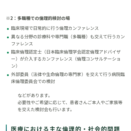
※2：多職種での倫理的検討の場
臨床現場で日常的に行う倫理カンファレンス
異なる分野の診療科や専門職（多職種）も交えて行うカン
ファレンス
臨床倫理認定士（日本臨床倫理学会認定倫理アドバイザ
ー）が介入するカンファレンス（倫理コンサルテーショ
ン）
外部委員（法律や生命倫理の専門家）を交えて行う病院臨
床倫理委員会での検討
などがあります。
必要性やご希望に応じて、患者さんご本人やご家族等
を交えた検討会も行います。
医療における主な倫理的・社会的問題