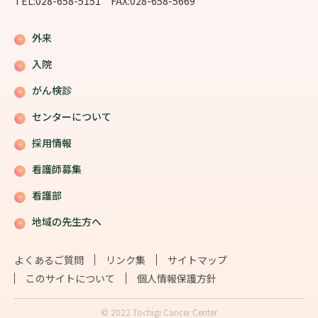
TEL:028-658-5151 FAX:028-658-5669
外来
入院
がん検診
センターについて
採用情報
看護師募集
看護部
地域の先生方へ
よくあるご質問
リンク集
サイトマップ
このサイトについて
個人情報保護方針
© 2022 Tochigi Cancer Center