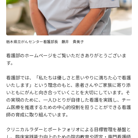
栃木県立がんセンター看護部長 藤井 貴美子
看護部のホームページをご覧いただきありがとうございま
す。
看護部では、「私たちは優しさと思いやりに満ちた心で看護
いたします」という理念のもと、患者さんやご家族に寄り添
いともにがんと向き合っていくことを大切にしています。そ
の実現のために、一人ひとりが自律した看護を実践し、チー
ム医療を推進するための中心的役割を担うことができる看護
師の育成に取り組んでいます。
クリニカルラダーとポートフォリオによる目標管理を基盤と
し、臨床実践能力向上のための院内教育や認定・専門看護師